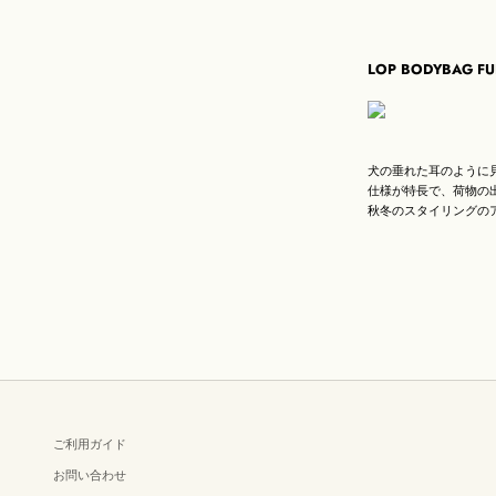
LOP BODYBAG F
犬の垂れた耳のように
仕様が特長で、荷物の出
秋冬のスタイリングのア
ご利用ガイド
お問い合わせ