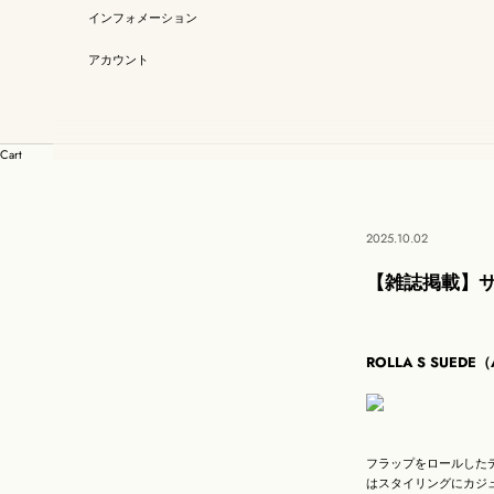
インフォメーション
アカウント
Cart
2025.10.02
【雑誌掲載】サ
ROLLA S SUEDE
フラップをロールした
はスタイリングにカジ