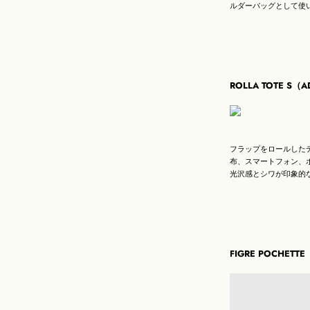
ルダーバッグとして使い
ROLLA TOTE S（
フラップをロールした
布、スマートフォン、
光沢感とシワが印象的な素
FIGRE POCHETT