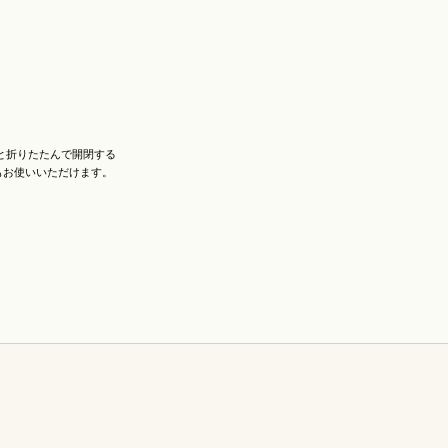
と折りたたんで開閉する
もお使いいただけます。