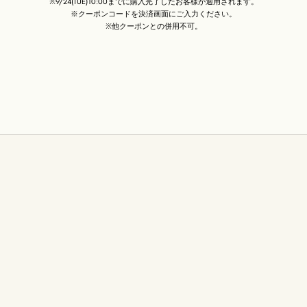
※9/24(TUE)10:00までに購入完了したお客様が適用されます。
※クーポンコードを決済画面にご入力ください。
※他クーポンとの併用不可。