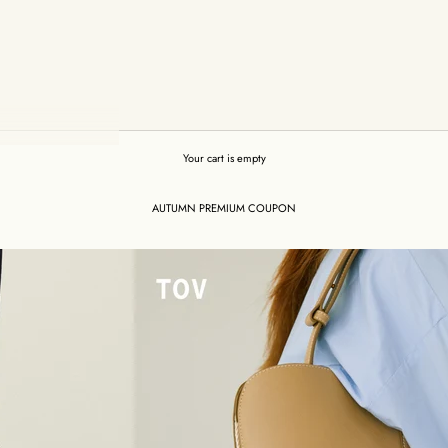
Your cart is empty
AUTUMN PREMIUM COUPON