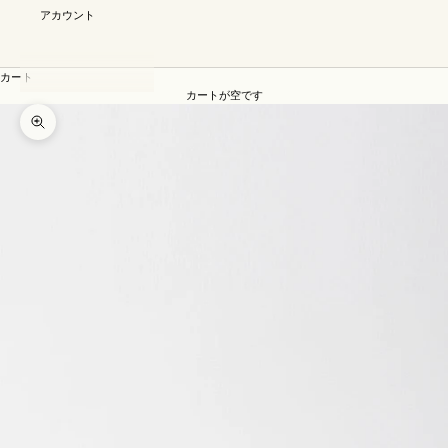
アカウント
カート
カートが空です
ズームイン